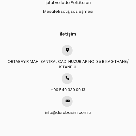
İptal ve İade Politikaları
Mesafeli satış sözleşmesi
İletişim
ORTABAYIR MAH. SANTRAL CAD. HUZUR AP NO: 35 B KAGITHANE/
ISTANBUL
+90 549 339 00 13
info@durubasim.com.tr