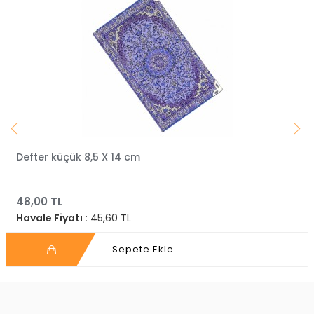
Defter küçük 8,5 X 14 cm
48,00 TL
Havale Fiyatı :
45,60 TL
Sepete Ekle