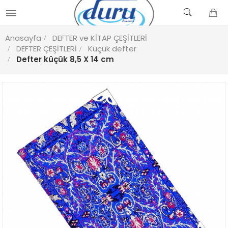
Anasayfa
DEFTER ve KİTAP ÇEŞİTLERİ
DEFTER ÇEŞİTLERİ
Küçük defter
Defter küçük 8,5 X 14 cm