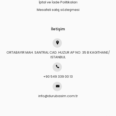
İptal ve İade Politikaları
Mesafeli satış sözleşmesi
İletişim
ORTABAYIR MAH. SANTRAL CAD. HUZUR AP NO: 35 B KAGITHANE/
ISTANBUL
+90 549 339 00 13
info@durubasim.com.tr