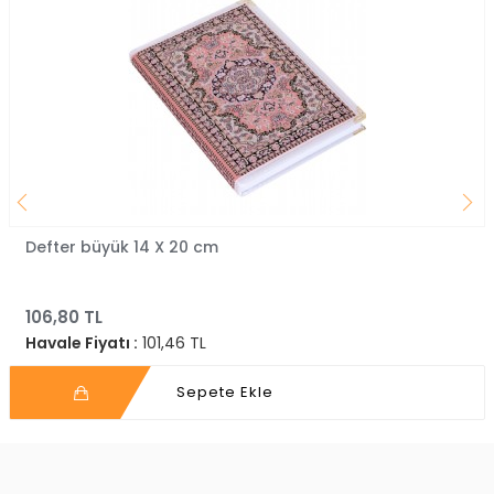
Defter büyük 14 X 20 cm
106,80 TL
Havale Fiyatı :
101,46 TL
Sepete Ekle