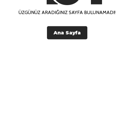
ÜZGÜNÜZ ARADIĞINIZ SAYFA BULUNAMADI!
Ana Sayfa