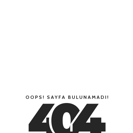
4
0
4
OOPS! SAYFA BULUNAMADI!